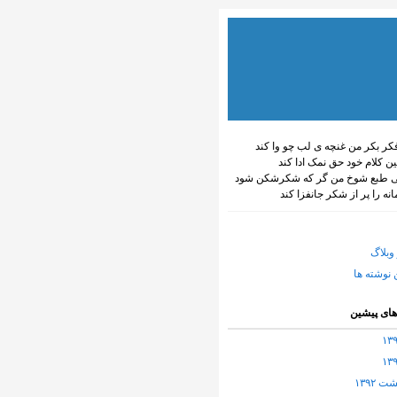
کر بکر من غنچه ی لب چو وا کند
ین کلام خود حق نمک ادا کند
طبع شوخ من گر که شکرشکن شود
انه را پر از شکر جانفزا کند
وبلاگ
 نوشته ها
های پیشین
 ۱۳۹۲