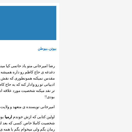
بیوتن..بیوطن
رضا امیرخانی منو یاد حاتمی کیا می
دغدغه ی حاج کاظم رو داره همیشه و
مقدس نمیکنه همونطوری که نقش مقاب
ادبیاتی تو رو وادار کنه که به حاج 
تر نقد میکنه شخصیت مورد علاقه اش
بودی!!
امیرخانی نویسنده ی متعهد و ولایت 
اولین کتابی که ازش خوندم
ارمیا
بود
شخصیت کاملا خاص. کسی که بعد از ا
رمان بگم ولی میخوام بگم با همه ی 