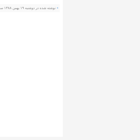
+
نوشته شده در دوشنبه ۱۹ بهمن ۱۳۸۸ ساعت 16:17 توسط طوطی |